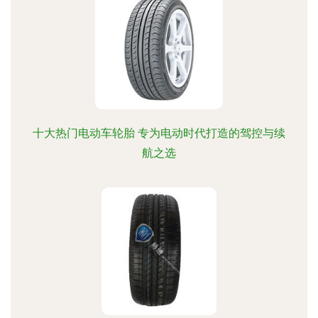
十大热门电动车轮胎 专为电动时代打造的驾控与续
航之选