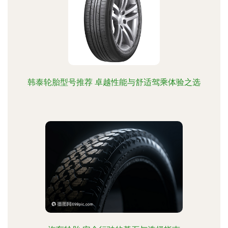
韩泰轮胎型号推荐 卓越性能与舒适驾乘体验之选