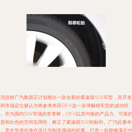
有消息称广汽集团正计划推出一款全新的紧凑级SUV车型，其开发
念和市场定位被认为将参考本田CR-V这一全球畅销车型的成功经
。作为国内SUV市场的常青树，CR-V以其均衡的产品力、可靠
品质和出色的空间实用性，树立了紧凑级SUV的标杆。广汽此番布
局，意在凭借自身在设计与制造领域的积累，打造一款能够满足