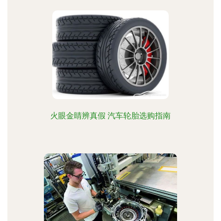
火眼金睛辨真假 汽车轮胎选购指南