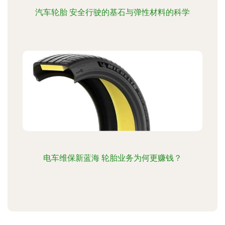
汽车轮胎 安全行驶的基石与弹性材料的科学
电车维保新蓝海 轮胎业务为何更赚钱？