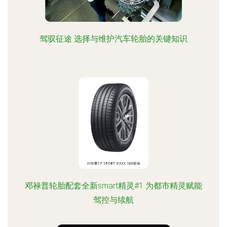
驾驭征途 选择与维护汽车轮胎的关键知识
邓禄普轮胎配套全新smart精灵#1 为都市精灵赋能
驾控与续航