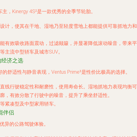
Kinergy 4S²是一款优秀的全季节轮胎。
设计，使其在干地、湿地乃至轻度雪地上都能提供可靠抓地力和
能有效吸收路面震动，过滤颠簸，并显著降低滚动噪音，带来平
等主流中型轿车及城市SUV。
舒适的经济之选
适性与静音表现，Ventus Prime³是性价比极高的选择。
直线行驶稳定性和耐磨性，使用寿命长。湿地抓地力表现均衡可
廓，有效分散了行驶中的噪音，提升了乘坐舒适性。
等紧凑型及中型家用轿车。
性能伴侣
提供优异的公路驾驶体验。