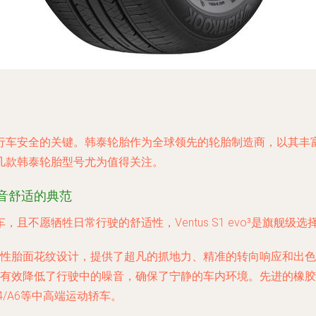
行车安全的关键。韩泰轮胎作为全球领先的轮胎制造商，以其丰
几款韩泰轮胎型号尤为值得关注。
动与静音舒适的典范
不愿牺牲日常行驶的舒适性，Ventus S1 evo³是旗舰级选
性胎面花纹设计，提供了超凡的抓地力、精准的转向响应和出色
有效降低了行驶中的噪音，确保了宁静的车内环境。先进的橡胶
4/A6等中高端运动轿车。