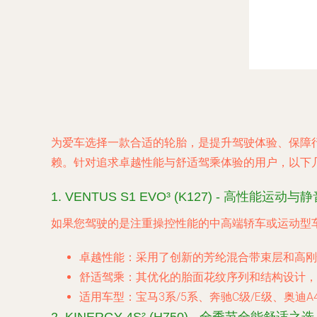
为爱车选择一款合适的轮胎，是提升驾驶体验、保障
赖。针对追求卓越性能与舒适驾乘体验的用户，以下
1. VENTUS S1 EVO³ (K127) - 高性能运
如果您驾驶的是注重操控性能的中高端轿车或运动型车，且
卓越性能
：采用了创新的芳纶混合带束层和高刚
舒适驾乘
：其优化的胎面花纹序列和结构设计，
适用车型
：宝马3系/5系、奔驰C级/E级、奥迪A