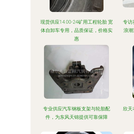
现货供应14.00-24矿用工程轮胎 宽
专访
体自卸车专用，品质保证，价格实
浪潮
惠
专业供应汽车钢板支架与轮胎配
欣天
件，为东风天锦提供可靠保障