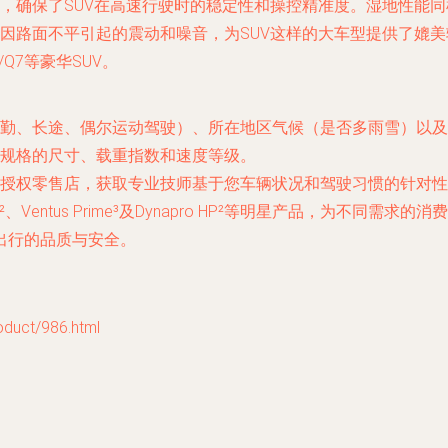
，确保了SUV在高速行驶时的稳定性和操控精准度。湿地性能同
因路面不平引起的震动和噪音，为SUV这样的大车型提供了媲
/Q7等豪华SUV。
勤、长途、偶尔运动驾驶）、所在地区气候（是否多雨雪）以及
规格的尺寸、载重指数和速度等级。
授权零售店，获取专业技师基于您车辆状况和驾驶习惯的针对性
gy 4S²、Ventus Prime³及Dynapro HP²等明星产品，
出行的品质与安全。
ct/986.html