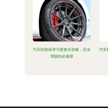
汽车轮胎保养与更换全攻略，安全
汽车
驾驶的必修课