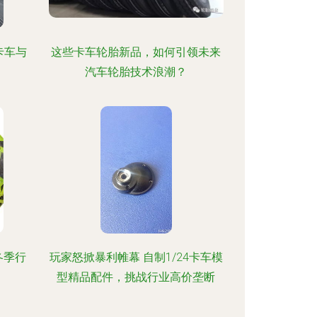
重卡车与
这些卡车轮胎新品，如何引领未来
汽车轮胎技术浪潮？
冬季行
玩家怒掀暴利帷幕 自制1/24卡车模
型精品配件，挑战行业高价垄断