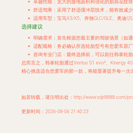
卓越性能
：宽大的接地面积和强化的胎肩花纹块
舒适驾乘
：采用了舒适缓冲层技术，能有效减少
适用车型
：宝马X3/X5、奔驰GLC/GLE、奥迪Q5
选择建议
明确需求
：首先根据您最主要的驾驶场景（如通
适配规格
：务必确认所选轮胎型号有您爱车原厂
咨询专业门店
：最终选择前，可以前往韩泰轮胎
总而言之，韩泰轮胎通过Ventus S1 evo³、Kiner
精心挑选适合您爱车的那一款，将能显著提升每一次
如若转载，请注明出处：http://www.sdjr8888.com/produ
更新时间：2026-08-06 21:40:23