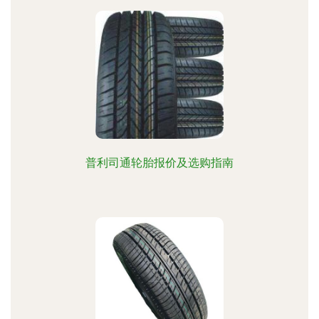
普利司通轮胎报价及选购指南