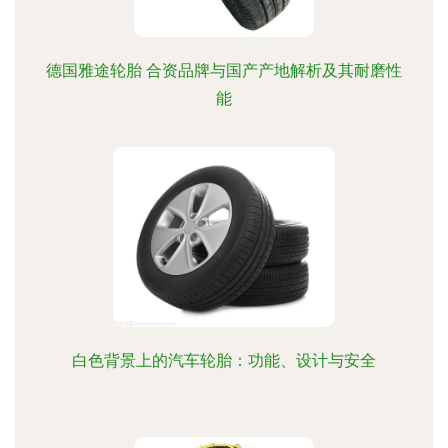
德国雅途轮胎 合资品牌与国产产地解析及其耐磨性
能
白色背景上的汽车轮胎：功能、设计与安全