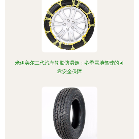
米伊美尔二代汽车轮胎防滑链：冬季雪地驾驶的可
靠安全保障