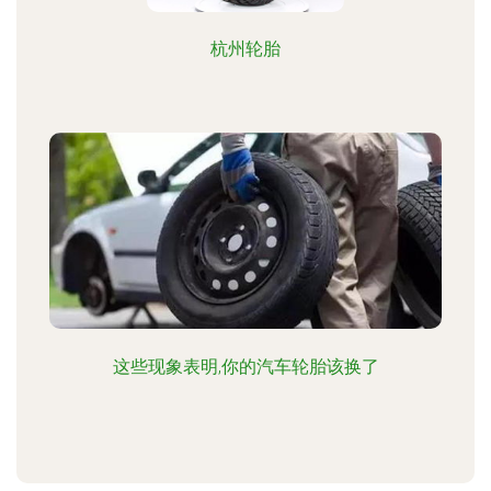
杭州轮胎
这些现象表明,你的汽车轮胎该换了