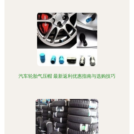
汽车轮胎气压帽 最新返利优惠指南与选购技巧