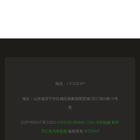
电话：1315326**
地址：山东省济宁市任城区南豪德商贸城C区23街6栋16号
房
COPYRIGHT © 2026
WWW.SDJR8888.COM
汽车轮胎
和平
万仁先汽车轮胎
版权所有
SITEMAP