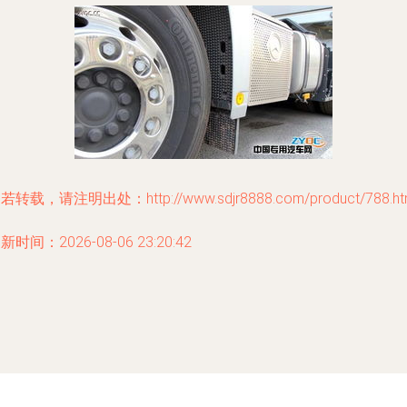
若转载，请注明出处：http://www.sdjr8888.com/product/788.ht
新时间：2026-08-06 23:20:42