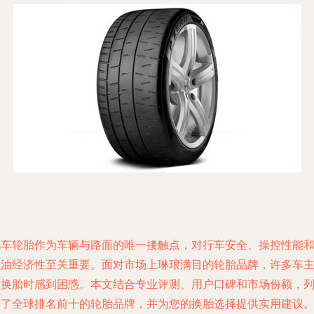
汽车轮胎作为车辆与路面的唯一接触点，对行车安全、操控性能
燃油经济性至关重要。面对市场上琳琅满目的轮胎品牌，许多车
在换胎时感到困惑。本文结合专业评测、用户口碑和市场份额，
出了全球排名前十的轮胎品牌，并为您的换胎选择提供实用建议