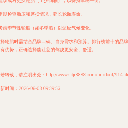
- 建议成对更换轮胎（至少同轴），以保持车辆平衡。
 定期检查胎压和磨损情况，延长轮胎寿命。
 考虑季节性轮胎（如冬季胎）以适应气候变化。
选择轮胎时需结合品牌口碑、自身需求和预算。排行榜前十的品
各有优势，正确选择能让您的驾驶更安全、舒适。
若转载，请注明出处：http://www.sdjr8888.com/product/914.ht
新时间：2026-08-08 09:39:53