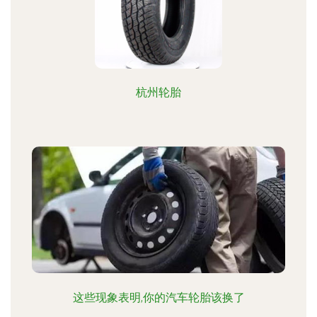
杭州轮胎
这些现象表明,你的汽车轮胎该换了