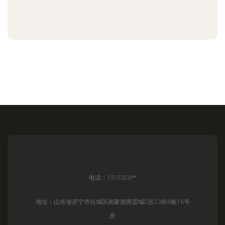
电话：1315326**
地址：山东省济宁市任城区南豪德商贸城C区23街6栋16号
房