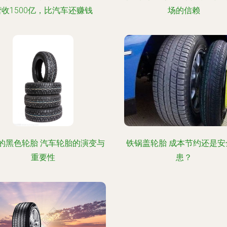
营收1500亿，比汽车还赚钱
场的信赖
的黑色轮胎 汽车轮胎的演变与
铁锅盖轮胎 成本节约还是安
重要性
患？