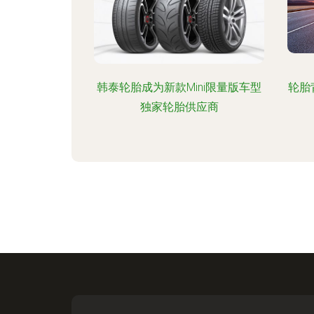
韩泰轮胎成为新款Mini限量版车型
轮胎
独家轮胎供应商