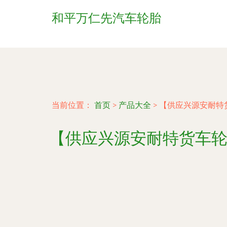
和平万仁先汽车轮胎
当前位置：
首页
>
产品大全
>
【供应兴源安耐特货车轮
【供应兴源安耐特货车轮胎 卡车