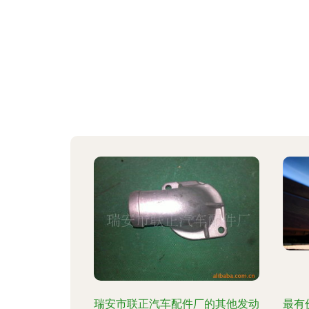
瑞安市联正汽车配件厂的其他发动
最有