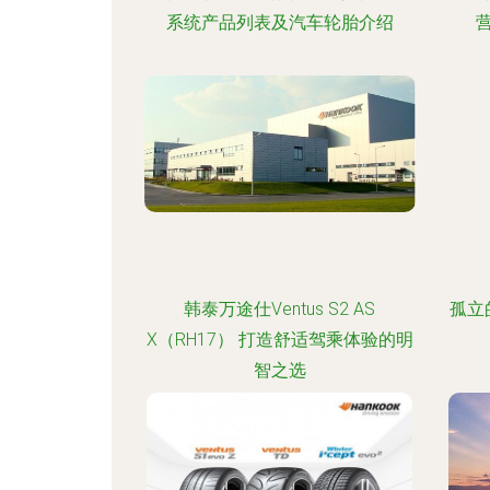
系统产品列表及汽车轮胎介绍
韩泰万途仕Ventus S2 AS
孤立
X（RH17） 打造舒适驾乘体验的明
智之选