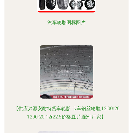
汽车轮胎图标图片
【供应兴源安耐特货车轮胎 卡车钢丝轮胎,12.00r20
1200r20 12r22.5价格,图片,配件厂家】