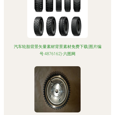
汽车轮胎背景矢量素材背景素材免费下载(图片编
号:4876162)-六图网