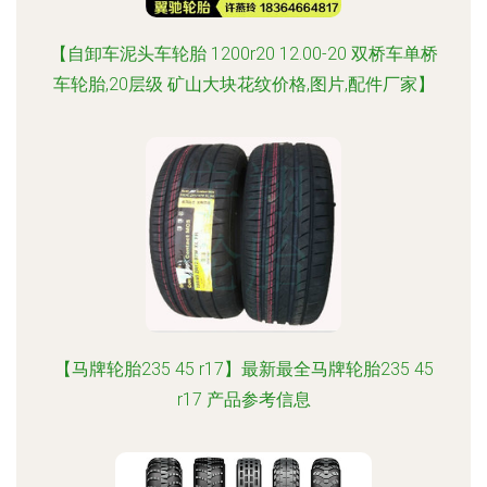
【自卸车泥头车轮胎 1200r20 12.00-20 双桥车单桥
车轮胎,20层级 矿山大块花纹价格,图片,配件厂家】
【马牌轮胎235 45 r17】最新最全马牌轮胎235 45
r17 产品参考信息