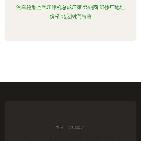
汽车轮胎空气压缩机总成厂家 经销商 维修厂地址
价格 北迈网汽后通
电话：1315326**