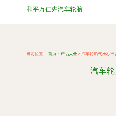
和平万仁先汽车轮胎
当前位置：
首页
>
产品大全
>
汽车轮胎气压标准
汽车轮