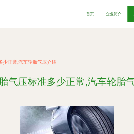
首页
企业简介
多少正常,汽车轮胎气压介绍
胎气压标准多少正常,汽车轮胎