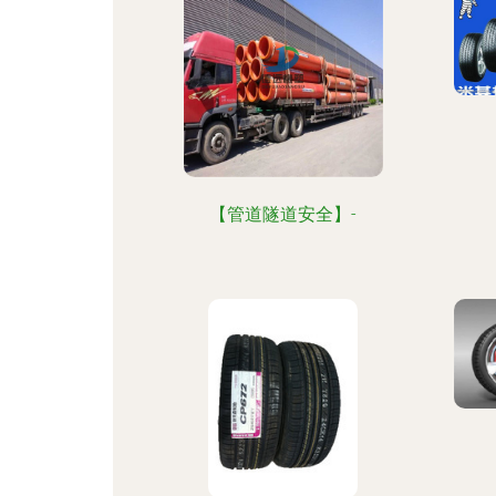
【管道隧道安全】-