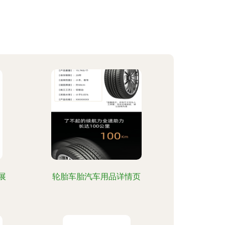
展
轮胎车胎汽车用品详情页