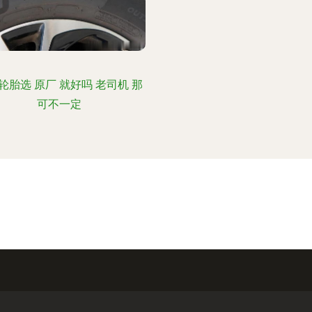
轮胎选 原厂 就好吗 老司机 那
可不一定