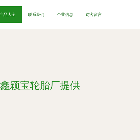
产品大全
联系我们
企业信息
访客留言
鑫颖宝轮胎厂提供