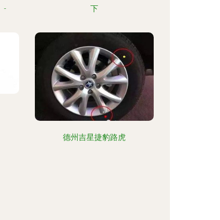
-
下
德州吉星捷豹路虎