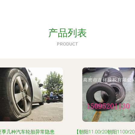
产品列表
PRODUCT
夏季几种汽车轮胎异常隐患
【朝阳11.00r20朝阳1100r2