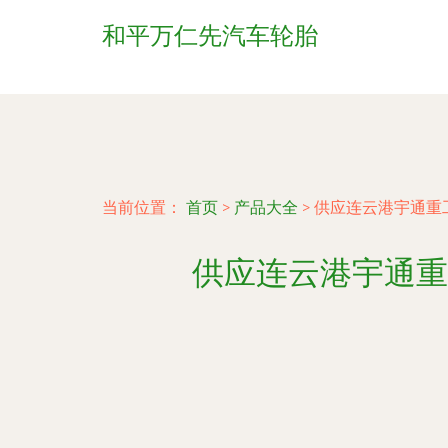
和平万仁先汽车轮胎
当前位置：
首页
>
产品大全
>
供应连云港宇通重
供应连云港宇通重