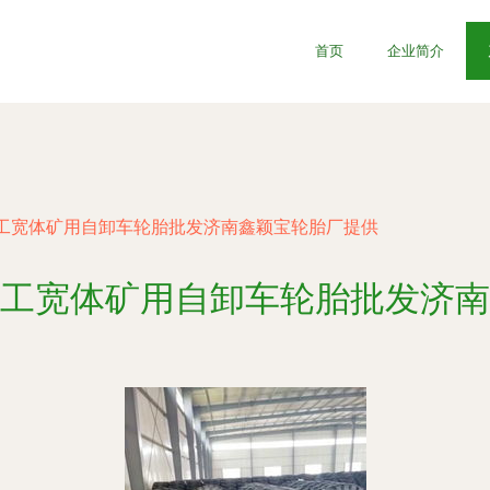
首页
企业简介
工宽体矿用自卸车轮胎批发济南鑫颖宝轮胎厂提供
工宽体矿用自卸车轮胎批发济南