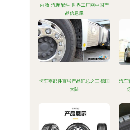
内胎_汽摩配件_世界工厂网中国产
品信息库
卡车零部件百强产品汇总之三 德国
汽车
大陆