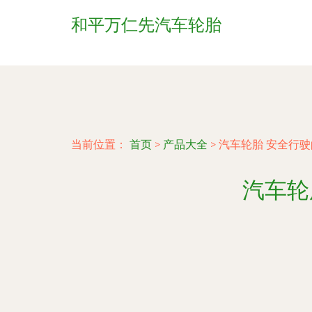
和平万仁先汽车轮胎
当前位置：
首页
>
产品大全
>
汽车轮胎 安全行
汽车轮