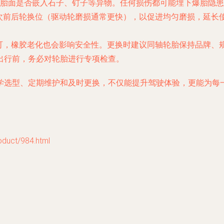
胎面是否嵌入石子、钉子等异物。任何损伤都可能埋下爆胎隐患
进行一次前后轮换位（驱动轮磨损通常更快），以促进均匀磨损，延长
纹尚可，橡胶老化也会影响安全性。更换时建议同轴轮胎保持品牌
出行前，务必对轮胎进行专项检查。
学选型、定期维护和及时更换，不仅能提升驾驶体验，更能为每
ct/984.html