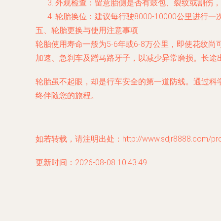
外观检查：留意胎侧是否有鼓包、裂纹或割伤，
轮胎换位：建议每行驶8000-10000公里
五、轮胎更换与使用注意事项
轮胎使用寿命一般为5-6年或6-8万公里，即使花
加速、急刹车及蹭马路牙子，以减少异常磨损。长途
轮胎虽不起眼，却是行车安全的第一道防线。通过科
终伴随您的旅程。
如若转载，请注明出处：http://www.sdjr8888.com/produ
更新时间：2026-08-08 10:43:49