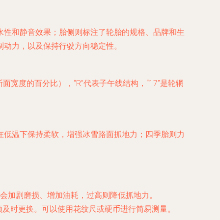
水性和静音效果；胎侧则标注了轮胎的规格、品牌和生
制动力，以及保持行驶方向稳定性。
与断面宽度的百分比），“R”代表子午线结构，“17”是轮辋
在低温下保持柔软，增强冰雪路面抓地力；四季胎则力
会加剧磨损、增加油耗，过高则降低抓地力。
须及时更换。可以使用花纹尺或硬币进行简易测量。