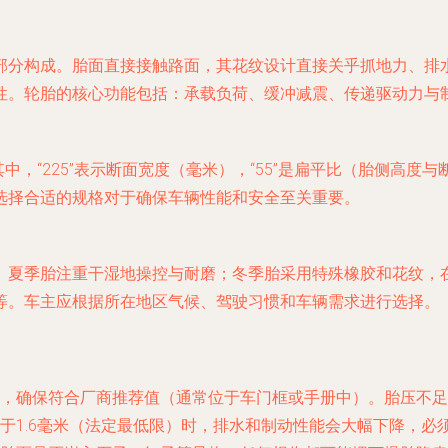
部分构成。胎面直接接触路面，其花纹设计直接关乎抓地力、排
性。轮胎的核心功能包括：承载负荷、缓冲减震、传递驱动力与
V”。其中，“225”表示断面宽度（毫米），“55”是扁平比（胎侧高度
级。选择合适的规格对于确保车辆性能和安全至关重要。
。夏季胎注重干湿地操控与耐磨；冬季胎采用特殊橡胶和花纹，
等。车主应根据所在地区气候、驾驶习惯和车辆需求进行选择。
，确保符合厂商推荐值（通常位于车门框或手册中）。胎压不足
于1.6毫米（法定最低限）时，排水和制动性能会大幅下降，必