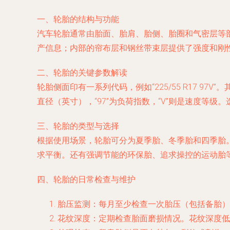
一、轮胎的结构与功能
汽车轮胎通常由胎面、胎肩、胎侧、胎圈和气密层等
产信息；内部的帘布层和钢丝带束层提供了强度和刚
二、轮胎的关键参数解读
轮胎侧面印有一系列代码，例如“225/55 R17 97
直径（英寸），“97”为负荷指数，“V”则是速度等
三、轮胎的类型与选择
根据使用场景，轮胎可分为夏季胎、冬季胎和四季胎
求平衡。还有强调节能的环保胎、追求操控的运动胎
四、轮胎的日常检查与维护
胎压监测：每月至少检查一次胎压（包括备胎）
花纹深度：定期检查胎面磨损情况。花纹深度低