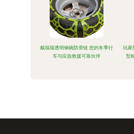
戴福瑞透明钢碗防滑链 您的冬季行
玩家
车与应急救援可靠伙伴
型