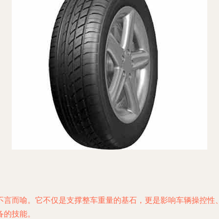
不言而喻。它不仅是支撑整车重量的基石，更是影响车辆操控性
备的技能。