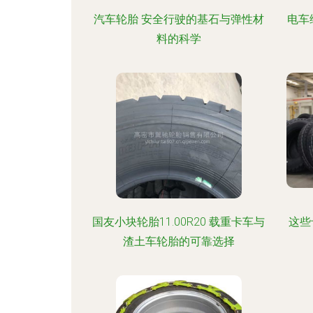
汽车轮胎 安全行驶的基石与弹性材
电车
料的科学
国友小块轮胎11.00R20 载重卡车与
这些
渣土车轮胎的可靠选择