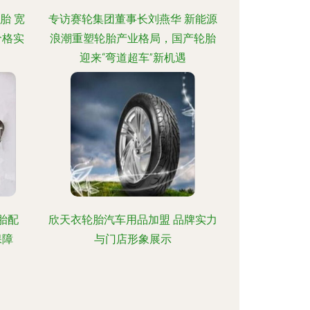
胎 宽
专访赛轮集团董事长刘燕华 新能源
价格实
浪潮重塑轮胎产业格局，国产轮胎
迎来“弯道超车”新机遇
胎配
欣天衣轮胎汽车用品加盟 品牌实力
保障
与门店形象展示