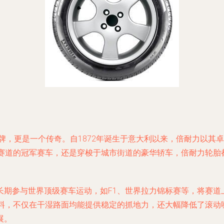
一个品牌，更是一个传奇。自1872年诞生于意大利以来，倍耐力
1赛道的冠军赛车，还是穿梭于城市街道的豪华轿车，倍耐力轮胎
长期参与世界顶级赛车运动，如F1、世界拉力锦标赛等，将赛道
材料，不仅在干湿路面均能提供稳定的抓地力，还大幅降低了滚
展。