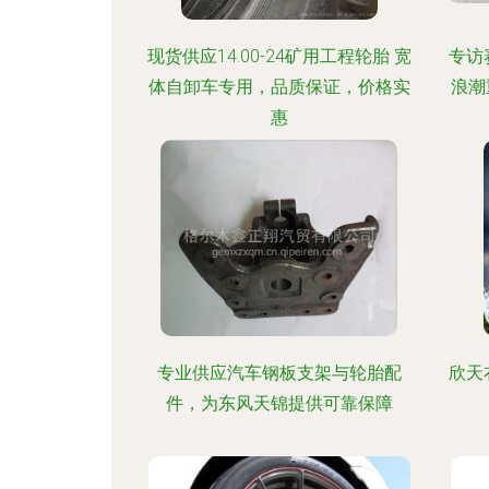
现货供应14.00-24矿用工程轮胎 宽
专访
体自卸车专用，品质保证，价格实
浪潮
惠
专业供应汽车钢板支架与轮胎配
欣天
件，为东风天锦提供可靠保障