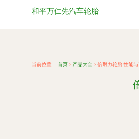
和平万仁先汽车轮胎
当前位置：
首页
>
产品大全
>
倍耐力轮胎 性能