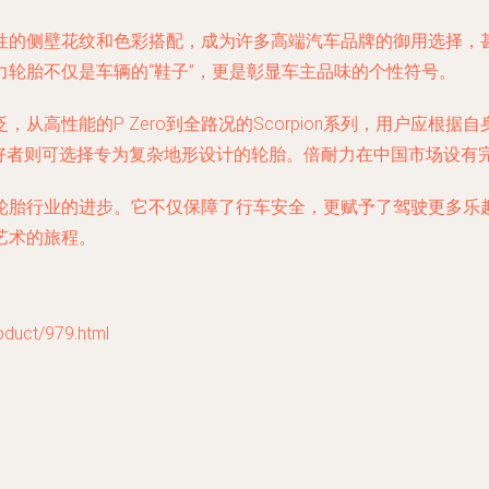
性的侧壁花纹和色彩搭配，成为许多高端汽车品牌的御用选择，
轮胎不仅是车辆的“鞋子”，更是彰显车主品味的个性符号。
从高性能的P Zero到全路况的Scorpion系列，用户应根
爱好者则可选择专为复杂地形设计的轮胎。倍耐力在中国市场设有
轮胎行业的进步。它不仅保障了行车安全，更赋予了驾驶更多乐
艺术的旅程。
ct/979.html