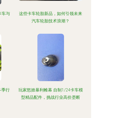
重卡车与
这些卡车轮胎新品，如何引领未来
汽车轮胎技术浪潮？
冬季行
玩家怒掀暴利帷幕 自制1/24卡车模
型精品配件，挑战行业高价垄断