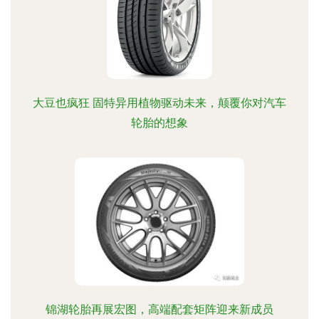
大豆也疯狂 固特异用植物驱动未来，颠覆你对汽车
轮胎的想象
锦湖轮胎再展宏图，高端配套矩阵迎来新成员