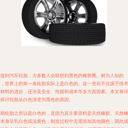
当提到汽车轮胎，大多数人会联想到黑色的橡胶圈。鲜为人知的
是，世界上的第一条轮胎实际上是白色的。这一变化不仅源于技
和材料的进步，还涉及安全、性能和成本等多方面因素。本文将
细探讨轮胎从白色演变为黑色的原因。
早期轮胎之所以是白色的，是因为其主要原料是天然橡胶。天然
胶本身呈乳白色或浅黄色，制造过程中无需添加其他颜色，因此