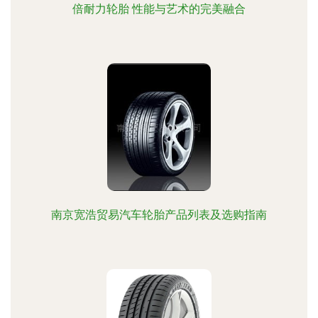
倍耐力轮胎 性能与艺术的完美融合
南京宽浩贸易汽车轮胎产品列表及选购指南