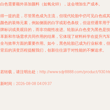
持白色需要额外添加颜料（如氧化锌），这会增加生产成本。
值得一提的是，尽管黑色成为主流，但现代轮胎中仍可见白色或
他颜色的装饰元素，例如侧面的白字或彩色条纹，但这些通常用
品牌标识或美观目的，而非功能性改进。轮胎从白色变为黑色是
术革新和市场需求共同作用的结果，它体现了材料科学在提升汽
安全与效率方面的重要作用。如今，黑色轮胎已成为行业标准，
其背后的演变历程提醒我们，创新往往源于对性能的不懈追求。
若转载，请注明出处：http://www.sdjr8888.com/product/930.ht
新时间：2026-08-08 04:09:37