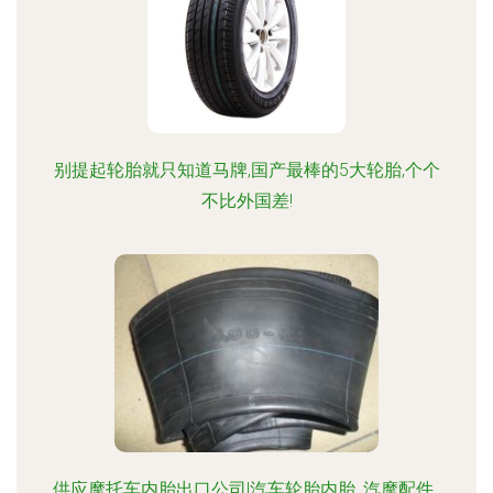
别提起轮胎就只知道马牌,国产最棒的5大轮胎,个个
不比外国差!
供应摩托车内胎出口公司|汽车轮胎内胎_汽摩配件_