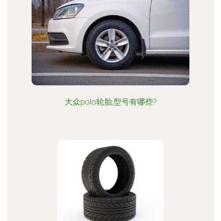
大众polo轮胎,型号有哪些?