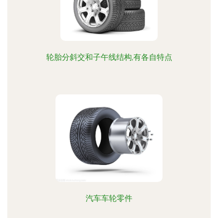
轮胎分斜交和子午线结构,有各自特点
汽车车轮零件