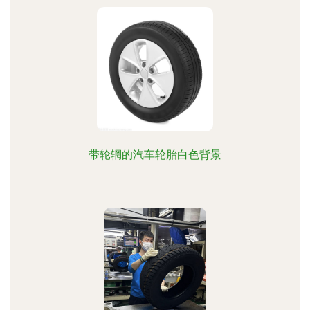
带轮辋的汽车轮胎白色背景