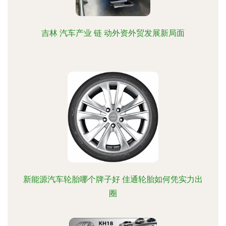
吉林 汽车产业 链 动外资外贸发展新局面
新能源汽车轮胎哪个牌子好 佳通轮胎如何凭实力出
圈