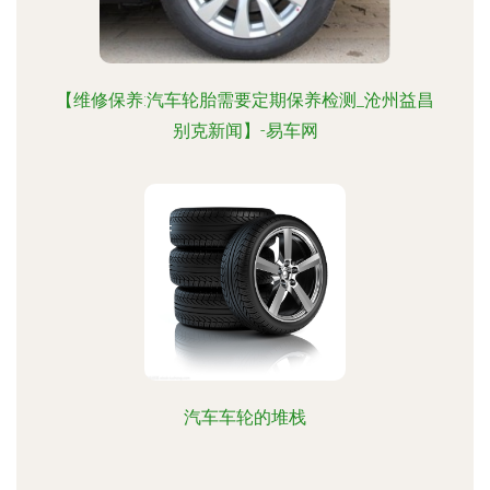
【维修保养:汽车轮胎需要定期保养检测_沧州益昌
别克新闻】-易车网
汽车车轮的堆栈