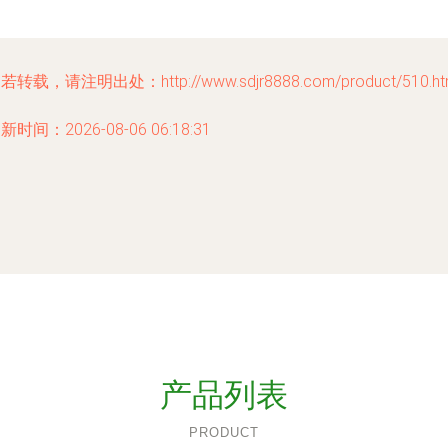
若转载，请注明出处：http://www.sdjr8888.com/product/510.ht
新时间：2026-08-06 06:18:31
产品列表
PRODUCT