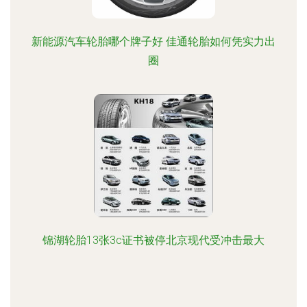
新能源汽车轮胎哪个牌子好 佳通轮胎如何凭实力出
圈
锦湖轮胎13张3c证书被停北京现代受冲击最大