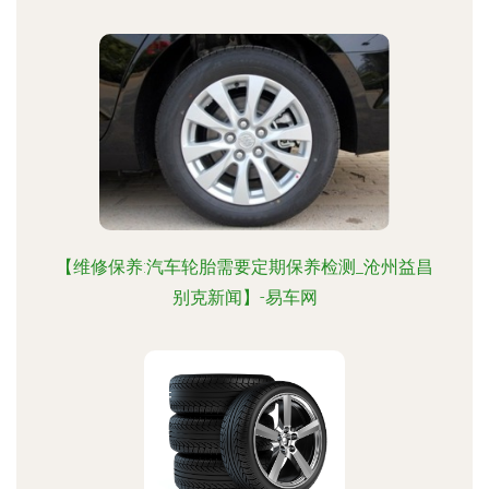
【维修保养:汽车轮胎需要定期保养检测_沧州益昌
别克新闻】-易车网