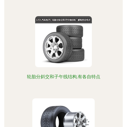
轮胎分斜交和子午线结构,有各自特点