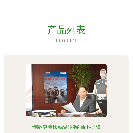
产品列表
PRODUCT
懂路·更懂我 锦湖轮胎的制胜之道