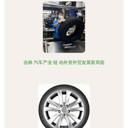
吉林 汽车产业 链 动外资外贸发展新局面